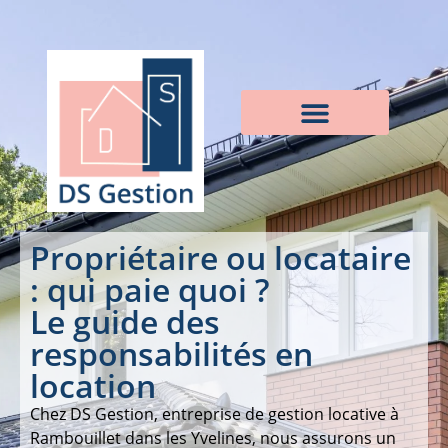
Propriétaire ou locataire
: qui paie quoi ?
Le guide des
responsabilités en
location
Chez DS Gestion, entreprise de gestion locative à
Rambouillet dans les Yvelines, nous assurons un