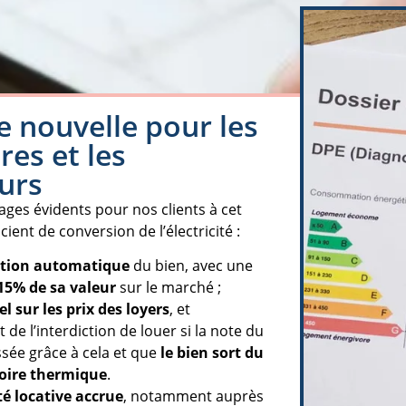
 nouvelle pour les
res et les
eurs
tages évidents pour nos clients à cet
ient de conversion de l’électricité :
ation automatique
du bien, avec une
15% de sa valeur
sur le marché ;
el sur les prix des loyers
, et
 de l’interdiction de louer si la note du
ssée grâce à cela et que
le bien sort du
soire thermique
.
té locative accrue
, notamment auprès