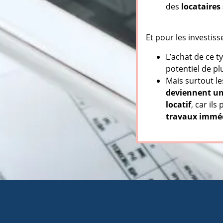
des
locataires
Et pour les investiss
L’achat de ce t
potentiel de pl
Mais surtout l
deviennent un
locatif
, car il
travaux immé