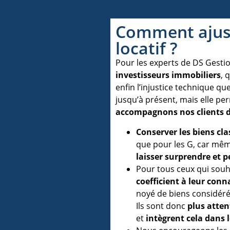
Comment ajust
locatif ?
Pour les experts de DS Gesti
investisseurs immobiliers
, 
enfin l’injustice technique qu
jusqu’à présent, mais elle pe
accompagnons nos clients 
Conserver les biens cla
que pour les G, car même
laisser surprendre et p
Pour tous ceux qui souha
coefficient à leur conn
noyé de biens considéré
Ils sont donc
plus attent
et
intègrent cela dans 