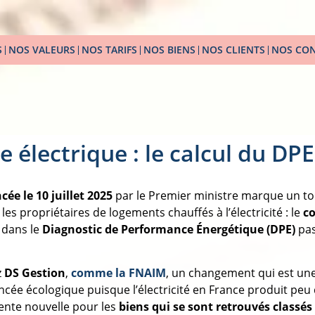
S
NOS VALEURS
NOS TARIFS
NOS BIENS
NOS CLIENTS
NOS CON
 électrique : le calcul du DPE
ée le 10 juillet 2025
par le Premier ministre marque un t
 les propriétaires de logements chauffés à l’électricité : le
co
é dans le
Diagnostic de Performance Énergétique (DPE)
pas
z
DS Gestion
,
comme la FNAIM
, un changement qui est un
cée écologique puisque l’électricité en France produit peu 
ente nouvelle pour les
biens qui se sont retrouvés classés