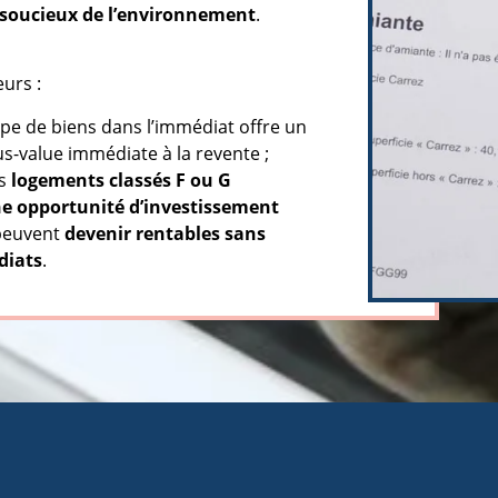
 soucieux de l’environnement
.
eurs :
ype de biens dans l’immédiat offre un
us-value immédiate à la revente ;
es
logements classés F ou G
e opportunité d’investissement
s peuvent
devenir rentables sans
diats
.