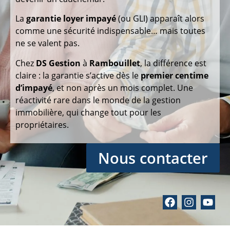
La
garantie loyer impayé
(ou GLI) apparaît alors
comme une sécurité indispensable… mais toutes
ne se valent pas.
Chez
DS Gestion
à
Rambouillet
, la différence est
claire : la garantie s’active dès le
premier centime
d’impayé
, et non après un mois complet. Une
réactivité rare dans le monde de la gestion
immobilière, qui change tout pour les
propriétaires.
Nous contacter