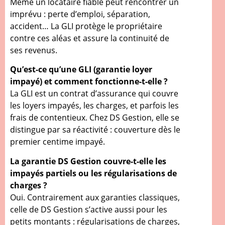
Même un locataire fiable peut rencontrer un
imprévu : perte d’emploi, séparation,
accident… La GLI protège le propriétaire
contre ces aléas et assure la continuité de
ses revenus.
Qu’est-ce qu’une GLI (garantie loyer
impayé) et comment fonctionne-t-elle ?
La GLI est un contrat d’assurance qui couvre
les loyers impayés, les charges, et parfois les
frais de contentieux. Chez DS Gestion, elle se
distingue par sa réactivité : couverture dès le
premier centime impayé.
La garantie DS Gestion couvre-t-elle les
impayés partiels ou les régularisations de
charges ?
Oui. Contrairement aux garanties classiques,
celle de DS Gestion s’active aussi pour les
petits montants : régularisations de charges,