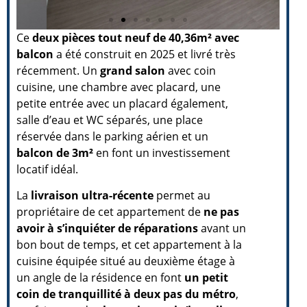
Ce
deux pièces tout neuf de 40,36m² avec
balcon
a été construit en 2025 et livré très
récemment. Un
grand salon
avec coin
cuisine, une chambre avec placard, une
petite entrée avec un placard également,
salle d’eau et WC séparés, une place
réservée dans le parking aérien et un
balcon de 3m²
en font un investissement
locatif idéal.
La
livraison ultra-récente
permet au
propriétaire de cet appartement de
ne pas
avoir à s’inquiéter de réparations
avant un
bon bout de temps, et cet appartement à la
cuisine équipée situé au deuxième étage à
un angle de la résidence en font
un petit
coin de tranquillité à deux pas du métro
,