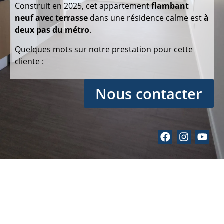
Construit en 2025, cet appartement
flambant
neuf
avec terrasse
dans une résidence calme est
à
deux pas du métro
.
Quelques mots sur notre prestation pour cette
cliente :
Nous contacter