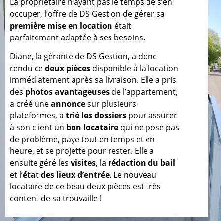
La propriétaire n’ayant pas le temps de s’en
occuper, l’offre de DS Gestion de gérer sa
première mise en location
était
parfaitement adaptée à ses besoins.
Diane, la gérante de DS Gestion, a donc
rendu ce
deux pièces
disponible à la location
immédiatement après sa livraison. Elle a pris
des
photos avantageuses
de l’appartement,
a créé une
annonce
sur plusieurs
plateformes, a
trié les dossiers
pour assurer
à son client un
bon locataire
qui ne pose pas
de problème, paye tout en temps et en
heure, et se projette pour rester. Elle a
ensuite géré les
visites
, la
rédaction du bail
et l’
état des lieux d’entrée
. Le nouveau
locataire de ce beau deux pièces est très
content de sa trouvaille !