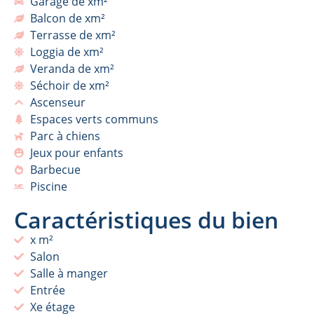
Garage de xm²
Balcon de xm²
Terrasse de xm²
Loggia de xm²
Veranda de xm²
Séchoir de xm²
Ascenseur
Espaces verts communs
Parc à chiens
Jeux pour enfants
Barbecue
Piscine
Caractéristiques du bien
x m²
Salon
Salle à manger
Entrée
Xe étage